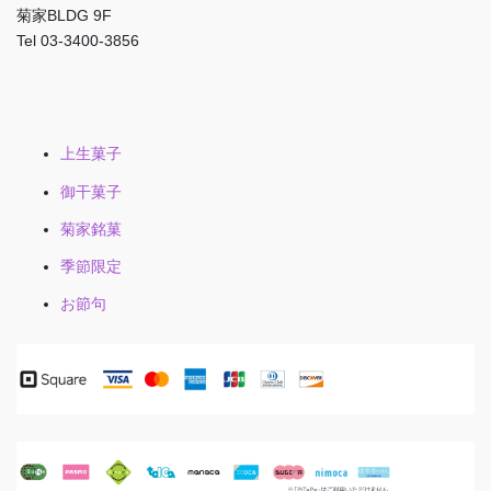
菊家BLDG 9F
Tel 03-3400-3856
上生菓子
御干菓子
菊家銘菓
季節限定
お節句