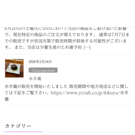
2026年6月26日
お知らせ
商品の御予約に関して
6月20日の土曜日にSNSにおいて当店の商品をご紹介頂いた影響
で、現在特定の商品のご注文が増えております。 通常は7月7日ま
での販売ですが状況次第で販売時期が前後する可能性がございま
す。 また、当店は少量生産のため御予約 […]
2026年5月16日
Uncategorized
水羊羹
水羊羹の販売を開始いたしました 販売期間や地方発送などに関し
ては下記をご覧下さい。https://www.ycraft.co.jp/kikuya/水羊
羹
カテゴリー