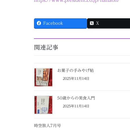
https://www.president.co.jp/nanaoh/
Facebook
X
関連記事
お菓子の手みやげ帖
2025年11月14日
50歳からの美食入門
2025年11月14日
時空旅人7月号