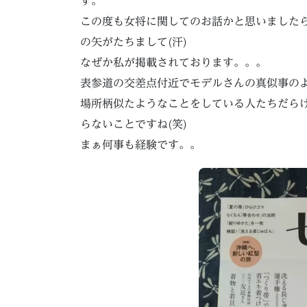
す。
この度も女将に関してのお話かと思いました
の矢がたちまして(汗)
なぜか私が掲載されております。。。
表参道の交差点付近でモデルさんの真似事の
場所柄似たようなことをしている人たちだら
らないことですね(笑)
まぁ何事も経験です。。