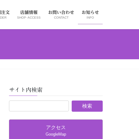
別注文
店舗情報
お問い合わせ
お知らせ
DER
SHOP･ACCESS
CONTACT
INFO
サイト内検索
アクセス
GoogleMap