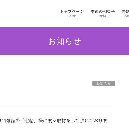
トップページ
季節の和菓子
特
HOME
MENU
OR
お知らせ
お知らせ
専門雑誌の「七緒」様に度々取材をして頂いておりま