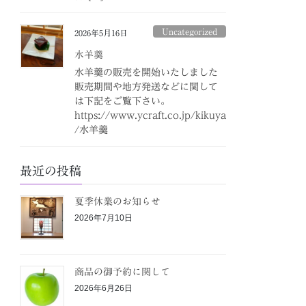
Uncategorized
2026年5月16日
水羊羹
水羊羹の販売を開始いたしました
販売期間や地方発送などに関して
は下記をご覧下さい。
https://www.ycraft.co.jp/kikuya
/水羊羹
最近の投稿
夏季休業のお知らせ
2026年7月10日
商品の御予約に関して
2026年6月26日