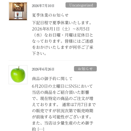
Uncategorized
2026年7月10日
夏季休業のお知らせ
下記日程で夏季休業いたします。
2026年8月1日（土）～8月5日
（水）なお日曜・月曜は定休日と
なっております。皆様にはご迷惑
をおかけいたしますが何卒ご了承
下さい。
お知らせ
2026年6月26日
商品の御予約に関して
6月20日の土曜日にSNSにおいて
当店の商品をご紹介頂いた影響
で、現在特定の商品のご注文が増
えております。 通常は7月7日まで
の販売ですが状況次第で販売時期
が前後する可能性がございます。
また、当店は少量生産のため御予
約 […]