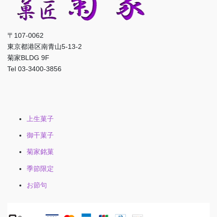
〒107-0062
東京都港区南青山5-13-2
菊家BLDG 9F
Tel 03-3400-3856
上生菓子
御干菓子
菊家銘菓
季節限定
お節句