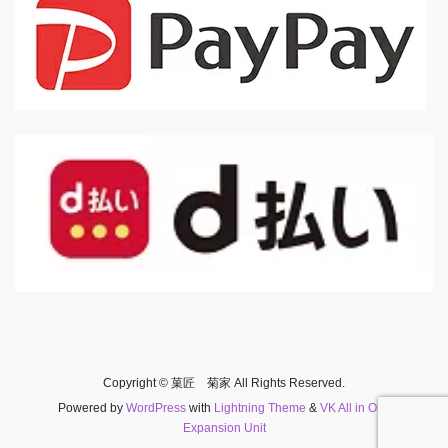
Copyright © 菓匠 菊家 All Rights Reserved.
Powered by
WordPress
with
Lightning Theme
&
VK All in One
Expansion Unit