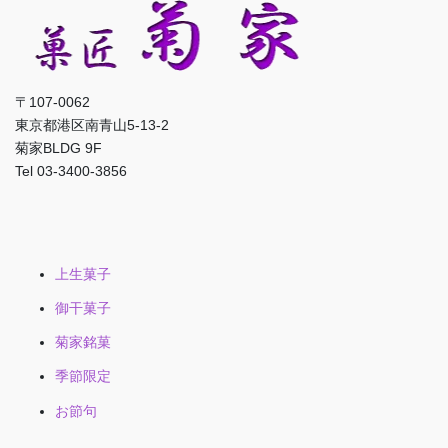
〒107-0062
東京都港区南青山5-13-2
菊家BLDG 9F
Tel 03-3400-3856
上生菓子
御干菓子
菊家銘菓
季節限定
お節句