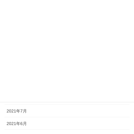
2022年3月
2022年2月
2022年1月
2021年12月
2021年11月
2021年10月
2021年9月
2021年8月
2021年7月
2021年6月