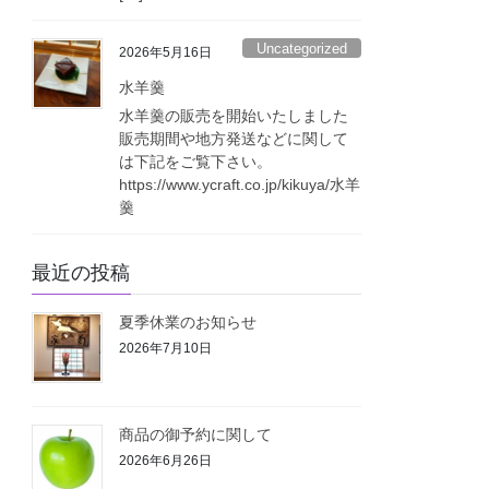
Uncategorized
2026年5月16日
水羊羹
水羊羹の販売を開始いたしました
販売期間や地方発送などに関して
は下記をご覧下さい。
https://www.ycraft.co.jp/kikuya/水羊
羹
最近の投稿
夏季休業のお知らせ
2026年7月10日
商品の御予約に関して
2026年6月26日