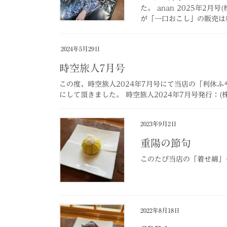
た。 anan 2025年2
が「一口おこし」の販売は終
2024年5月29日
時空旅人7月号
この度、時空旅人2024年7月号にて当店の「利休
にして頂きました。 時空旅人2024年7月号発行：(
2023年9月2日
重陽の節句
このたび当店の「着せ綿」
2022年8月18日