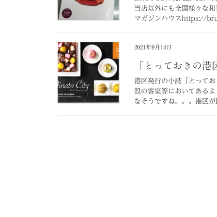
当店以外にも全国様々な和菓子
マガジンハウスhttps://brut
2021年9月14日
「とっておきの港
港区発行の小誌「とってお
設の客室等においてあるよ
なそうですね。。。港区がP