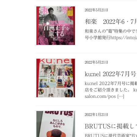
2022年5月21日
和楽 2022年6・7
和楽さんの”葛”特集の中で
号小学館発行https://intoj
2022年5月21日
ku:nel 2022年7月号
ku:nel 2022年7月
店をご紹介頂きました。 ku:ne
salon.com/pos […]
2022年1月21日
BRUTUSに掲載
BRUTUSに現代芸術家“