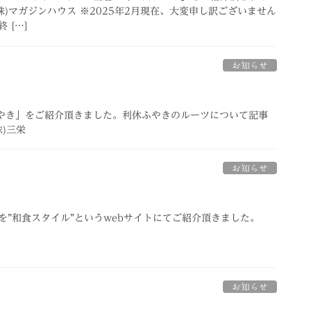
月号(株)マガジンハウス ※2025年2月現在、大変申し訳ございません
 […]
お知らせ
ふやき」をご紹介頂きました。利休ふやきのルーツについて記事
株)三栄
お知らせ
を”和食スタイル”というwebサイトにてご紹介頂きました。
お知らせ