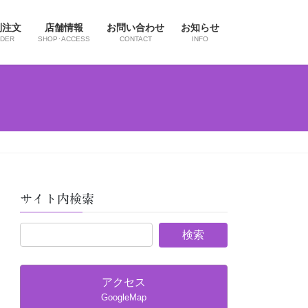
別注文
店舗情報
お問い合わせ
お知らせ
DER
SHOP･ACCESS
CONTACT
INFO
サイト内検索
アクセス
GoogleMap