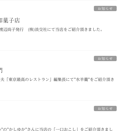
お知らせ
和菓子店
渡辺尚子発行 (株)淡交社にて当店をご紹介頂きました。
お知らせ
門
淳夫「東京最高のレストラン」編集長にて”水羊羹”をご紹介頂き
お知らせ
rfume”の”かしゆか”さんに当店の「一口おこし」をご紹介頂きまし