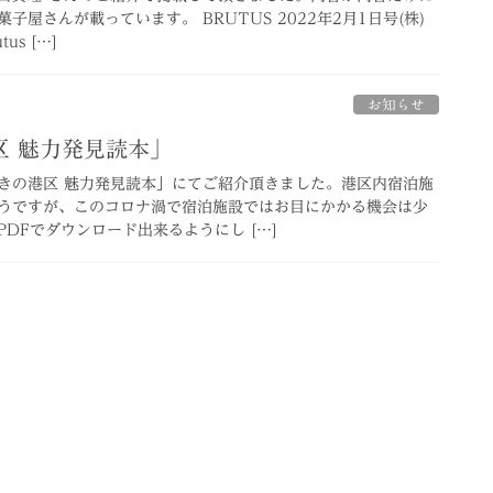
屋さんが載っています。 BRUTUS 2022年2月1日号(株)
us […]
お知らせ
区 魅力発見読本」
きの港区 魅力発見読本」にてご紹介頂きました。港区内宿泊施
うですが、このコロナ渦で宿泊施設ではお目にかかる機会は少
DFでダウンロード出来るようにし […]