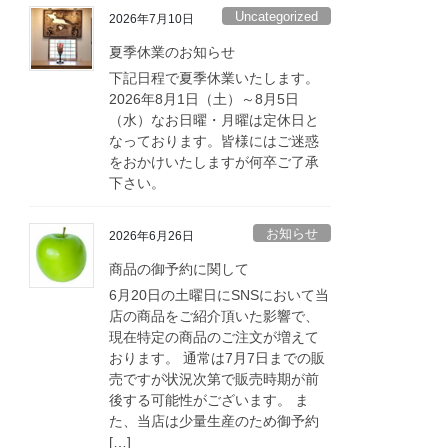
Uncategorized
2026年7月10日
夏季休業のお知らせ
下記日程で夏季休業いたします。
2026年8月1日（土）～8月5日
（水）なお日曜・月曜は定休日と
なっております。皆様にはご迷惑
をおかけいたしますが何卒ご了承
下さい。
お知らせ
2026年6月26日
商品の御予約に関して
6月20日の土曜日にSNSにおいて当
店の商品をご紹介頂いた影響で、
現在特定の商品のご注文が増えて
おります。 通常は7月7日までの販
売ですが状況次第で販売時期が前
後する可能性がございます。 ま
た、当店は少量生産のため御予約
[…]