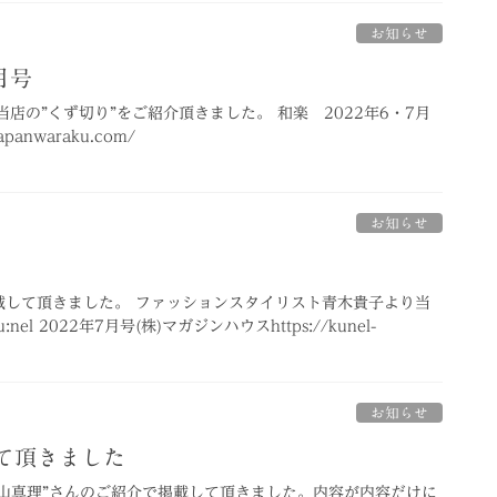
お知らせ
月号
当店の”くず切り”をご紹介頂きました。 和楽 2022年6・7月
apanwaraku.com/
お知らせ
号に掲載して頂きました。 ファッションスタイリスト青木貴子より当
l 2022年7月号(株)マガジンハウスhttps://kunel-
お知らせ
して頂きました
片山真理”さんのご紹介で掲載して頂きました。内容が内容だけに